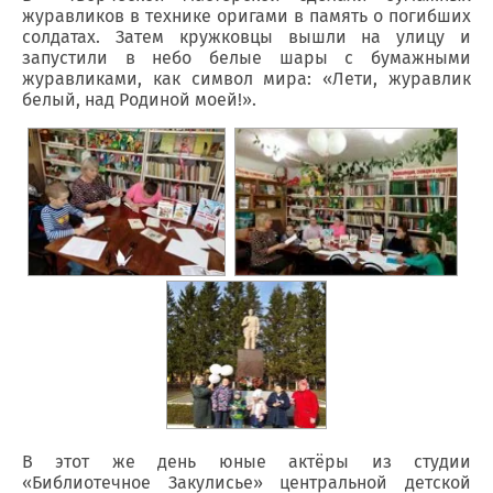
журавликов в технике оригами в память о погибших
солдатах. Затем кружковцы вышли на улицу и
запустили в небо белые шары с бумажными
журавликами, как символ мира: «Лети, журавлик
белый, над Родиной моей!».
В этот же день юные актёры из студии
«Библиотечное Закулисье» центральной детской